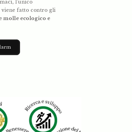
rmaci, l'unico
 viene fatto contro gli
e molle ecologico e
alarm