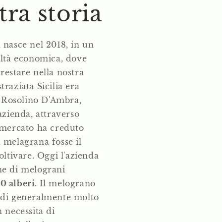
tra storia
 nasce nel 2018, in un
oltà economica, dove
restare nella nostra
raziata Sicilia era
a. Rosolino D'Ambra,
azienda, attraverso
 mercato ha creduto
 melagrana fosse il
oltivare. Oggi l'azienda
ne di melograni
0 alberi.
Il melograno
ndi generalmente molto
 necessita di