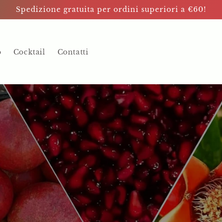
Spedizione gratuita per ordini superiori a €60!
o
Cocktail
Contatti