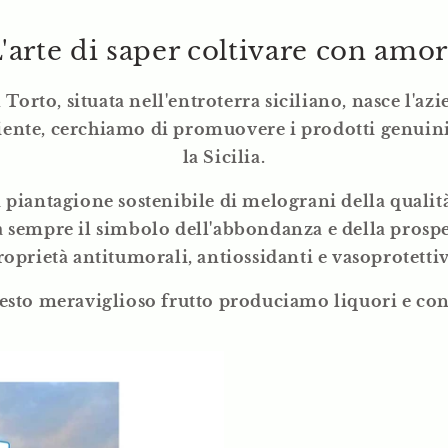
'arte di saper coltivare con amo
l Torto, situata nell'entroterra siciliano, nasce l'a
ente, cerchiamo di promuovere i prodotti genuini 
la Sicilia.
piantagione sostenibile di melograni della quali
 sempre il simbolo dell'abbondanza e della prosper
roprietà antitumorali, antiossidanti e vasoprotettiv
sto meraviglioso frutto produciamo liquori e con