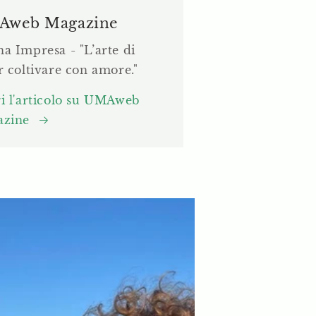
Aweb Magazine
a Impresa - "L’arte di
r coltivare con amore."
i l'articolo su UMAweb
azine