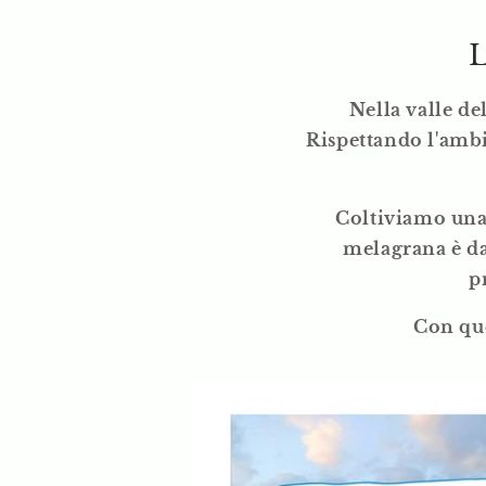
L
Nella valle de
Rispettando l'ambi
Coltiviamo una 
melagrana è da
p
Con que