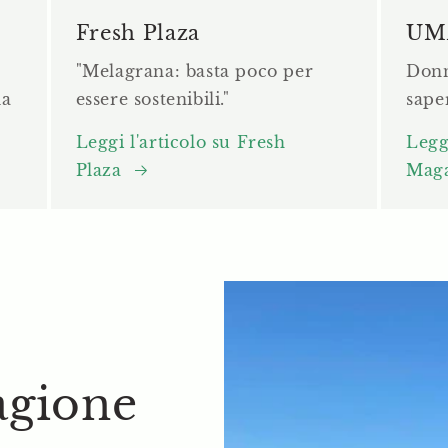
Fresh Plaza
UM
"Melagrana: basta poco per
Donn
la
essere sostenibili."
sape
"
Leggi l'articolo su Fresh
Legg
Plaza
Mag
agione