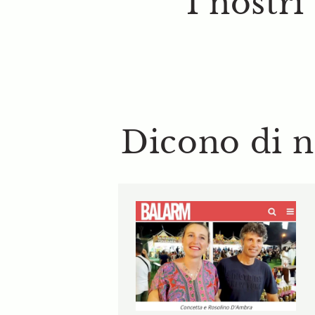
I nostri
Dicono di n