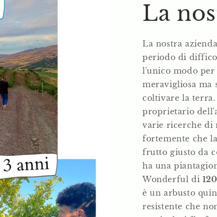
La nos
La nostra azienda
periodo di diffic
l'unico modo per 
meravigliosa ma st
coltivare la terr
proprietario dell'
varie ricerche di
fortemente che la
frutto giusto da c
ha una piantagio
Wonderful di
120
è un arbusto qui
resistente che non