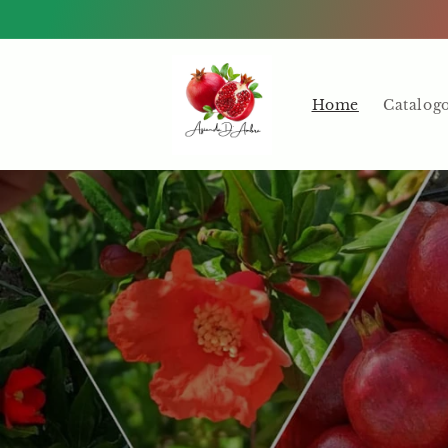
Vai
direttamente
ai contenuti
Home
Catalog